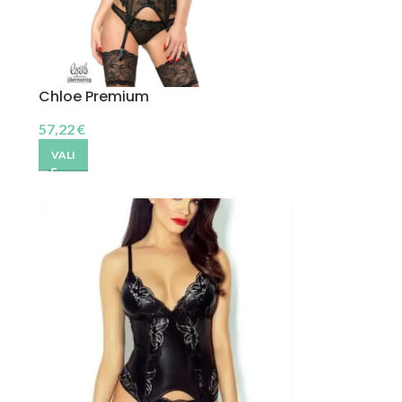
Chloe Premium
57,22
€
VALI