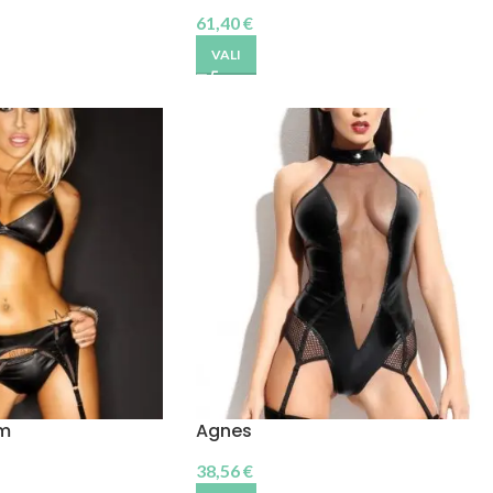
61,40
€
VALI
m
Agnes
38,56
€