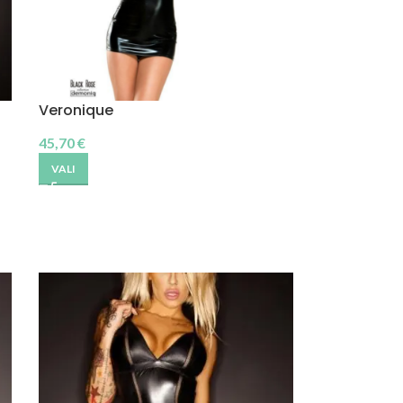
Veronique
45,70
€
VALI