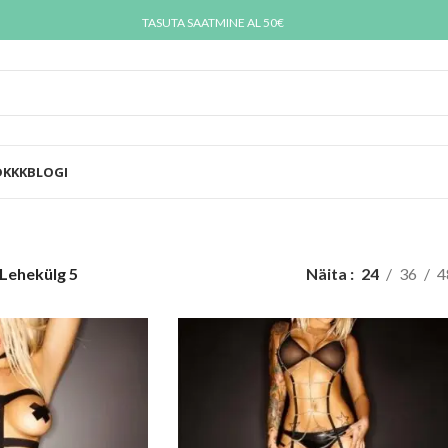
TASUTA SAATMINE AL 50€
D
KKK
BLOGI
Lehekülg 5
Näita
24
36
4