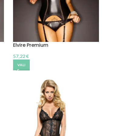
Elvire Premium
57,22
€
VALI