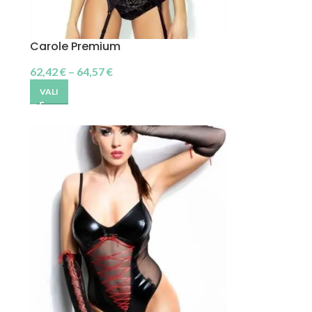
Carole Premium
62,42
€
–
64,57
€
VALI