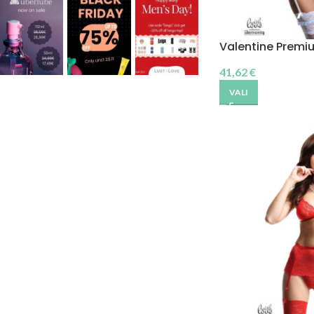
Valentine Premi
41,62
€
VALI