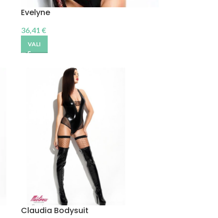
Evelyne
36,41
€
VALI
Claudia Bodysuit