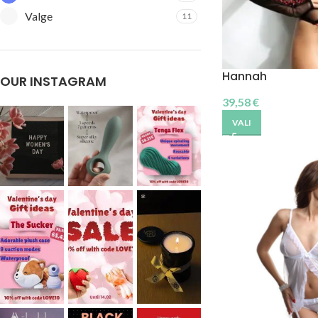
Valge
11
Hannah
OUR INSTAGRAM
39,58
€
VALI