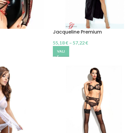
Jacqueline Premium
55,18
€
–
57,22
€
VALI