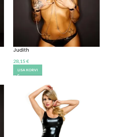
Judith
28,15
€
LISA KORVI