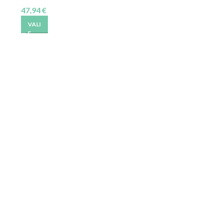
47,94
€
VALI