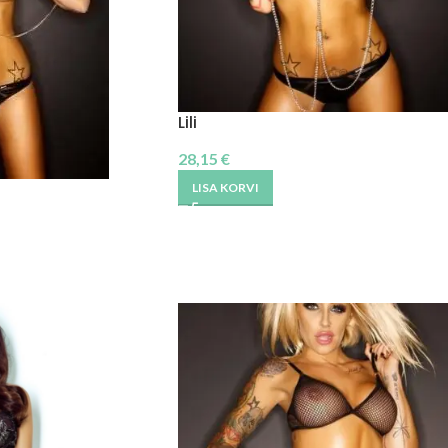
Lili
28,15
€
LISA KORVI