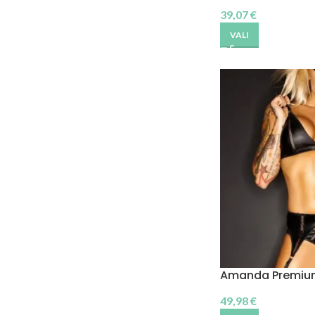
39,07
€
VALI
Amanda Premiu
49,98
€