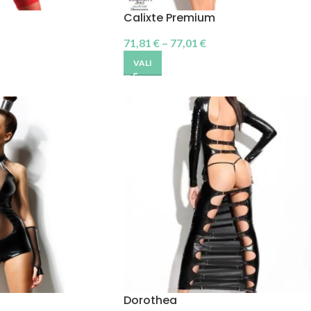
Calixte Premium
71,81
€
–
77,01
€
VALI
Dorothea